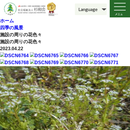
メニュ
ー
ホーム
四季の風景
施設の周りの花色々
施設の周りの花色々
2023.04.22