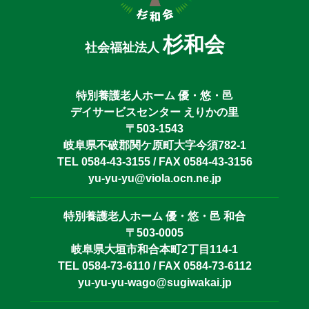
杉和会
社会福祉法人
特別養護老人ホーム 優・悠・邑
デイサービスセンター えりかの里
〒503-1543
岐阜県不破郡関ケ原町大字今須782-1
TEL 0584-43-3155 / FAX 0584-43-3156
yu-yu-yu@viola.ocn.ne.jp
特別養護老人ホーム 優・悠・邑 和合
〒503-0005
岐阜県大垣市和合本町2丁目114-1
TEL 0584-73-6110 / FAX 0584-73-6112
yu-yu-yu-wago@sugiwakai.jp