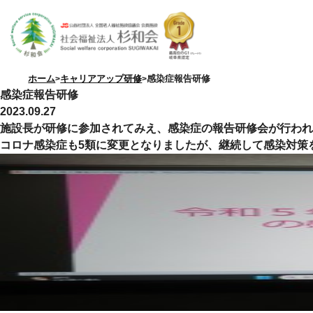
ホーム
キャリアアップ研修
感染症報告研修
感染症報告研修
2023.09.27
施設長が研修に参加されてみえ、感染症の報告研修会が行われ
コロナ感染症も5類に変更となりましたが、継続して感染対策
特別養護老人ホーム
優・悠・邑