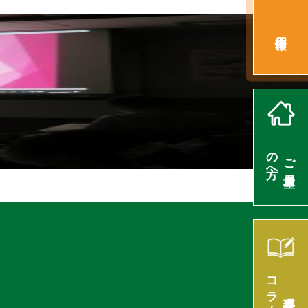
採用情報
の方へ
ご入居希望
コラム
理事長