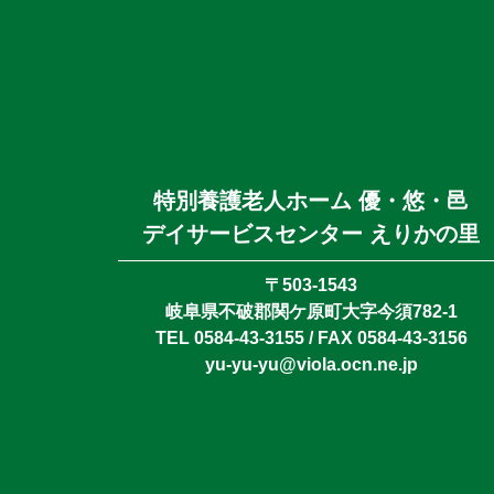
特別養護老人ホーム 優・悠・邑
デイサービスセンター えりかの里
〒503-1543
岐阜県不破郡関ケ原町大字今須782-1
TEL 0584-43-3155 / FAX 0584-43-3156
yu-yu-yu@viola.ocn.ne.jp