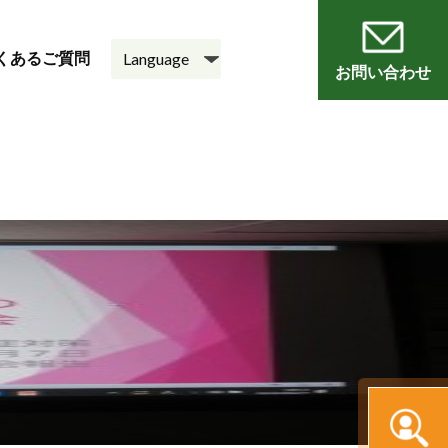
くあるご質問
お問い合わせ
員
会
老人ホーム
悠・邑 和