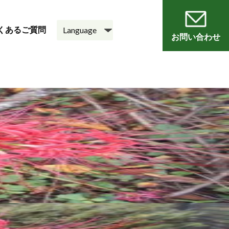
くあるご質問
お問い合わせ
員
会
老人ホーム
悠・邑 和