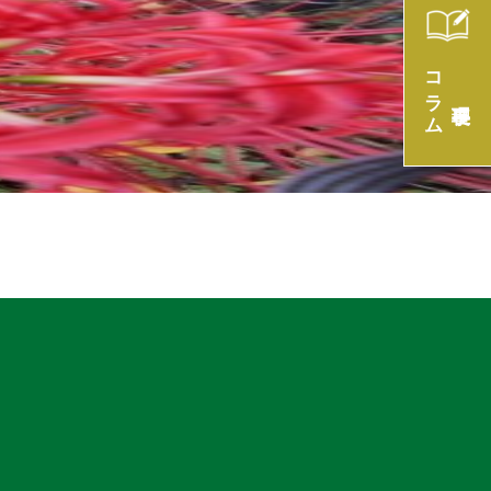
コラム
理事長