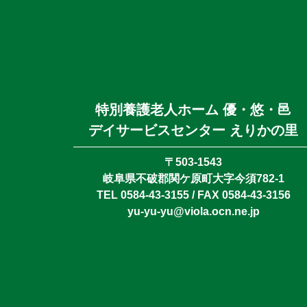
特別養護老人ホーム 優・悠・邑
デイサービスセンター えりかの里
〒503-1543
岐阜県不破郡関ケ原町大字今須782-1
TEL 0584-43-3155 / FAX 0584-43-3156
yu-yu-yu@viola.ocn.ne.jp