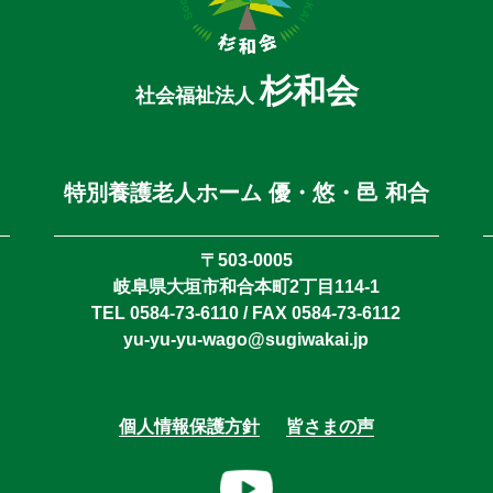
杉和会
社会福祉法人
特別養護老人ホーム 優・悠・邑 和合
〒503-0005
岐阜県大垣市和合本町2丁目114-1
TEL 0584-73-6110 / FAX 0584-73-6112
yu-yu-yu-wago@sugiwakai.jp
個人情報保護方針
皆さまの声