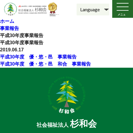
メニュ
ー
ホーム
事業報告
平成30年度事業報告
平成30年度事業報告
2019.06.17
平成30年度 優・悠・邑 事業報告
平成30年度 優・悠・邑 和合 事業報告
杉和会
社会福祉法人