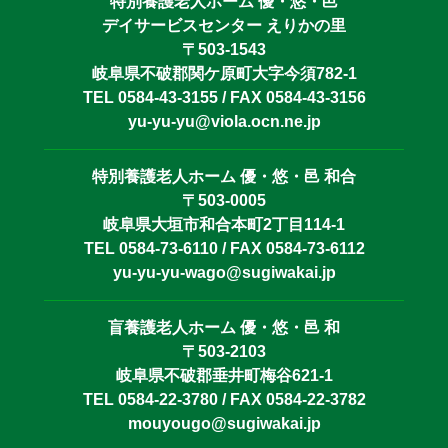
特別養護老人ホーム 優・悠・邑
デイサービスセンター えりかの里
〒503-1543
岐阜県不破郡関ケ原町大字今須782-1
TEL 0584-43-3155 / FAX 0584-43-3156
yu-yu-yu@viola.ocn.ne.jp
特別養護老人ホーム 優・悠・邑 和合
〒503-0005
岐阜県大垣市和合本町2丁目114-1
TEL 0584-73-6110 / FAX 0584-73-6112
yu-yu-yu-wago@sugiwakai.jp
盲養護老人ホーム 優・悠・邑 和
〒503-2103
岐阜県不破郡垂井町梅谷621-1
TEL 0584-22-3780 / FAX 0584-22-3782
mouyougo@sugiwakai.jp