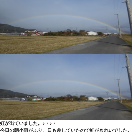
虹が出ていました。♪・♪・
今日の朝小雨がふり、日も差していたので虹がきれいでした。