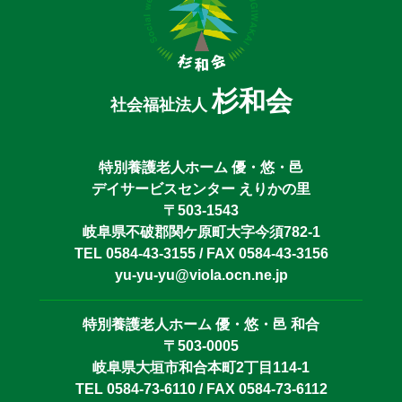
杉和会
社会福祉法人
特別養護老人ホーム 優・悠・邑
デイサービスセンター えりかの里
〒503-1543
岐阜県不破郡関ケ原町大字今須782-1
TEL 0584-43-3155 / FAX 0584-43-3156
yu-yu-yu@viola.ocn.ne.jp
特別養護老人ホーム 優・悠・邑 和合
〒503-0005
岐阜県大垣市和合本町2丁目114-1
TEL 0584-73-6110 / FAX 0584-73-6112