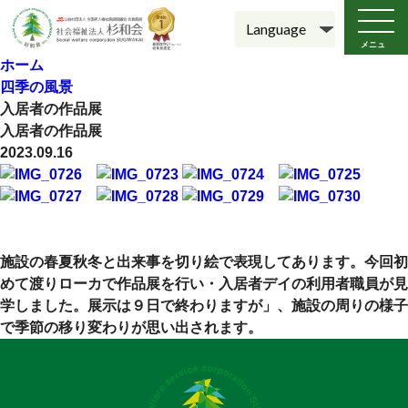
メニュ
ー
ホーム
四季の風景
入居者の作品展
入居者の作品展
2023.09.16
施設の春夏秋冬と出来事を切り絵で表現してあります。今回初
めて渡りローカで作品展を行い・入居者デイの利用者職員が見
学しました。展示は９日で終わりますが」、施設の周りの様子
で季節の移り変わりが思い出されます。