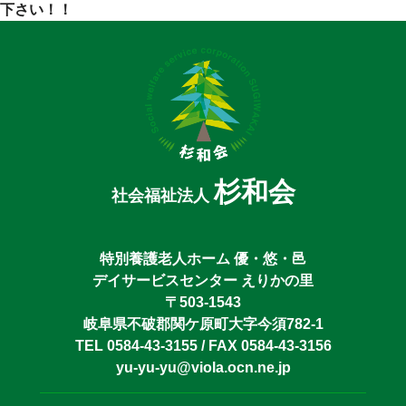
下さい！！
杉和会
社会福祉法人
特別養護老人ホーム 優・悠・邑
デイサービスセンター えりかの里
〒503-1543
岐阜県不破郡関ケ原町大字今須782-1
TEL 0584-43-3155 / FAX 0584-43-3156
yu-yu-yu@viola.ocn.ne.jp