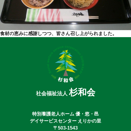
食材の恵みに感謝しつつ、皆さん召し上がられました。
杉和会
社会福祉法人
特別養護老人ホーム 優・悠・邑
デイサービスセンター えりかの里
〒503-1543