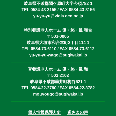
岐阜県不破郡関ケ原町大字今須782-1
TEL 0584-43-3155 / FAX 0584-43-3156
yu-yu-yu@viola.ocn.ne.jp
特別養護老人ホーム 優・悠・邑 和合
〒503-0005
岐阜県大垣市和合本町2丁目114-1
TEL 0584-73-6110 / FAX 0584-73-6112
yu-yu-yu-wago@sugiwakai.jp
盲養護老人ホーム 優・悠・邑 和
〒503-2103
岐阜県不破郡垂井町梅谷621-1
TEL 0584-22-3780 / FAX 0584-22-3782
mouyougo@sugiwakai.jp
個人情報保護方針
皆さまの声