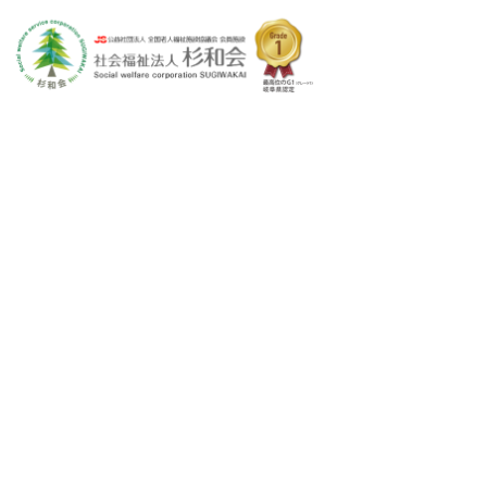
特別養護老人ホーム
優・悠・邑