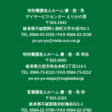
特別養護老人ホーム 優・悠・邑
デイサービスセンター えりかの里
〒503-1543
岐阜県不破郡関ケ原町大字今須782-1
TEL 0584-43-3155 / FAX 0584-43-3156
yu-yu-yu@viola.ocn.ne.jp
特別養護老人ホーム 優・悠・邑 和合
〒503-0005
岐阜県大垣市和合本町2丁目114-1
TEL 0584-73-6110 / FAX 0584-73-6112
yu-yu-yu-wago@sugiwakai.jp
盲養護老人ホーム 優・悠・邑 和
〒503-2103
岐阜県不破郡垂井町梅谷621-1
TEL 0584-22-3780 / FAX 0584-22-3782