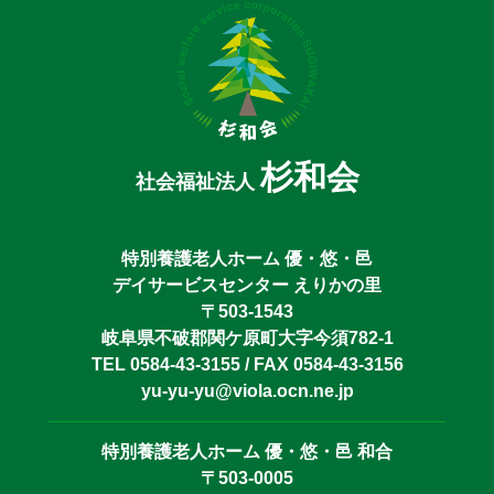
杉和会
社会福祉法人
特別養護老人ホーム 優・悠・邑
デイサービスセンター えりかの里
〒503-1543
岐阜県不破郡関ケ原町大字今須782-1
TEL 0584-43-3155 / FAX 0584-43-3156
yu-yu-yu@viola.ocn.ne.jp
特別養護老人ホーム 優・悠・邑 和合
〒503-0005