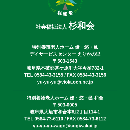
杉和会
社会福祉法人
特別養護老人ホーム 優・悠・邑
デイサービスセンター えりかの里
〒503-1543
岐阜県不破郡関ケ原町大字今須782-1
TEL 0584-43-3155 / FAX 0584-43-3156
yu-yu-yu@viola.ocn.ne.jp
特別養護老人ホーム 優・悠・邑 和合
〒503-0005
岐阜県大垣市和合本町2丁目114-1
TEL 0584-73-6110 / FAX 0584-73-6112
yu-yu-yu-wago@sugiwakai.jp