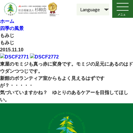
メニュ
ー
ホーム
四季の風景
もみじ
もみじ
2015.11.10
東屋のモミジも真っ赤に変身です。モミジの足元にあるのはド
ウダンつつじです。
新館のボランティア室からもよく見えるはずです
が？・・・・・
気づいていますかね？ ゆとりのあるケアーを目指してほし
い。