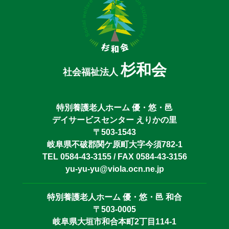
杉和会
社会福祉法人
特別養護老人ホーム 優・悠・邑
デイサービスセンター えりかの里
〒503-1543
岐阜県不破郡関ケ原町大字今須782-1
TEL 0584-43-3155 / FAX 0584-43-3156
yu-yu-yu@viola.ocn.ne.jp
特別養護老人ホーム 優・悠・邑 和合
〒503-0005
岐阜県大垣市和合本町2丁目114-1