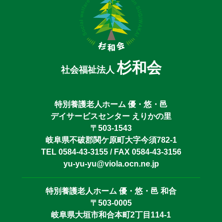
杉和会
社会福祉法人
特別養護老人ホーム 優・悠・邑
デイサービスセンター えりかの里
〒503-1543
岐阜県不破郡関ケ原町大字今須782-1
TEL 0584-43-3155 / FAX 0584-43-3156
yu-yu-yu@viola.ocn.ne.jp
特別養護老人ホーム 優・悠・邑 和合
〒503-0005
岐阜県大垣市和合本町2丁目114-1