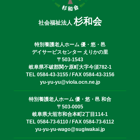
杉和会
社会福祉法人
特別養護老人ホーム 優・悠・邑
デイサービスセンター えりかの里
〒503-1543
岐阜県不破郡関ケ原町大字今須782-1
TEL 0584-43-3155 / FAX 0584-43-3156
yu-yu-yu@viola.ocn.ne.jp
特別養護老人ホーム 優・悠・邑 和合
〒503-0005
岐阜県大垣市和合本町2丁目114-1
TEL 0584-73-6110 / FAX 0584-73-6112
yu-yu-yu-wago@sugiwakai.jp