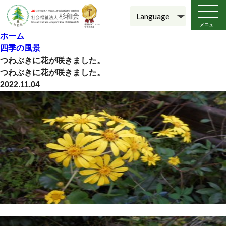
メニュ
ー
ホーム
四季の風景
つわぶきに花が咲きました。
つわぶきに花が咲きました。
2022.11.04