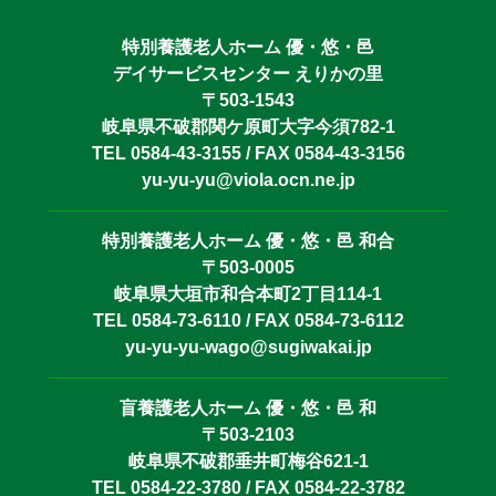
特別養護老人ホーム 優・悠・邑
デイサービスセンター えりかの里
〒503-1543
岐阜県不破郡関ケ原町大字今須782-1
TEL 0584-43-3155 / FAX 0584-43-3156
yu-yu-yu@viola.ocn.ne.jp
特別養護老人ホーム 優・悠・邑 和合
〒503-0005
岐阜県大垣市和合本町2丁目114-1
TEL 0584-73-6110 / FAX 0584-73-6112
yu-yu-yu-wago@sugiwakai.jp
盲養護老人ホーム 優・悠・邑 和
〒503-2103
岐阜県不破郡垂井町梅谷621-1
TEL 0584-22-3780 / FAX 0584-22-3782