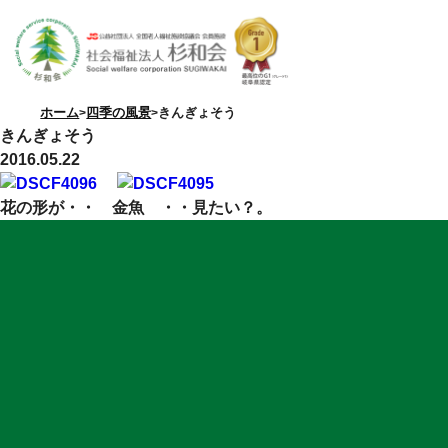
ホーム
四季の風景
きんぎょそう
きんぎょそう
2016.05.22
花の形が・・ 金魚 ・・見たい？。
特別養護老人ホーム
優・悠・邑