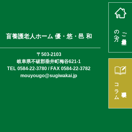
の方へ
ご入居希望
盲養護老人ホーム 優・悠・邑 和
〒503-2103
岐阜県不破郡垂井町梅谷621-1
TEL 0584-22-3780 / FAX 0584-22-3782
mouyougo@sugiwakai.jp
コラム
理事長