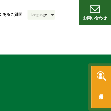
くあるご質問
お問い合わせ
員
会
老人ホーム
悠・邑 和
採用情報