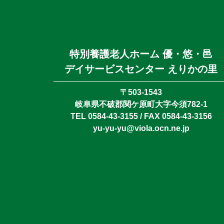
特別養護老人ホーム 優・悠・邑
デイサービスセンター えりかの里
〒503-1543
岐阜県不破郡関ケ原町大字今須782-1
TEL 0584-43-3155 / FAX 0584-43-3156
yu-yu-yu@viola.ocn.ne.jp