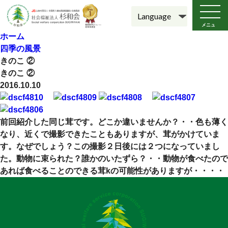
メニュ
ー
ホーム
四季の風景
きのこ ②
きのこ ②
2016.10.10
前回紹介した同じ茸です。どこか違いませんか？・・色も薄く
なり、近くで撮影できたこともありますが、茸がかけていま
す。なぜでしょう？この撮影２日後には２つになっていまし
た。動物に束られた？誰かのいたずら？・・動物が食べたので
あれば食べることのできる茸kの可能性がありますが・・・・