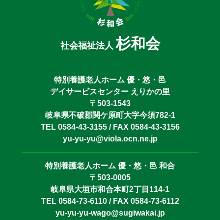
杉和会
社会福祉法人
特別養護老人ホーム 優・悠・邑
デイサービスセンター えりかの里
〒503-1543
岐阜県不破郡関ケ原町大字今須782-1
TEL 0584-43-3155 / FAX 0584-43-3156
yu-yu-yu@viola.ocn.ne.jp
特別養護老人ホーム 優・悠・邑 和合
〒503-0005
岐阜県大垣市和合本町2丁目114-1
TEL 0584-73-6110 / FAX 0584-73-6112
yu-yu-yu-wago@sugiwakai.jp